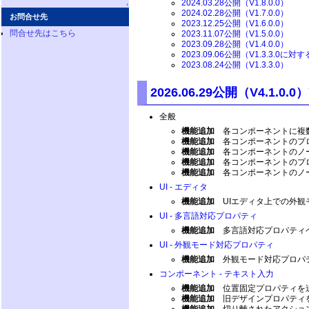
2024.03.28公開（V1.8.0.0）
↑
2024.02.28公開（V1.7.0.0）
お問合せ先
2023.12.25公開（V1.6.0.0）
問合せ先はこちら
2023.11.07公開（V1.5.0.0）
2023.09.28公開（V1.4.0.0）
2023.09.06公開（V1.3.3.0に
2023.08.24公開（V1.3.3.0）
2026.06.29公開（V4.1.0.0）
全般
機能追加
各コンポーネントに複数
機能追加
各コンポーネントのプロ
機能追加
各コンポーネントのノー
機能追加
各コンポーネントのプロ
機能追加
各コンポーネントのノー
UI - エディタ
機能追加
UIエディタ上での外観
UI - 多言語対応プロパティ
機能追加
多言語対応プロパティ
UI - 外観モード対応プロパティ
機能追加
外観モード対応プロパ
コンポーネント - テキスト入力
機能追加
位置固定プロパティを
機能追加
旧デザインプロパティ