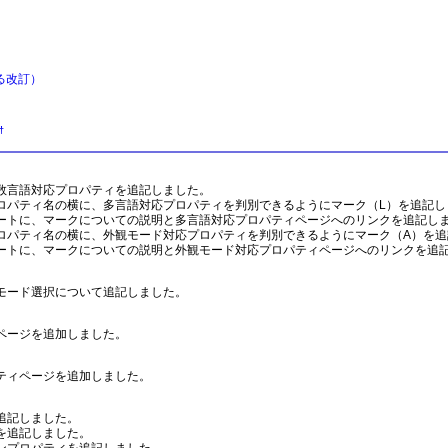
対する改訂）
†
言語対応プロパティを追記しました。
パティ名の横に、多言語対応プロパティを判別できるようにマーク（L）を追記し
トに、マークについての説明と多言語対応プロパティページへのリンクを追記し
パティ名の横に、外観モード対応プロパティを判別できるようにマーク（A）を追
トに、マークについての説明と外観モード対応プロパティページへのリンクを追
モード選択について追記しました。
ページを追加しました。
ティページを追加しました。
追記しました。
を追記しました。