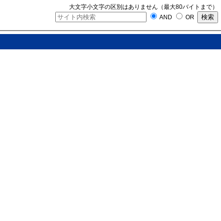
大文字小文字の区別はありません（最大80バイトまで）
AND
OR