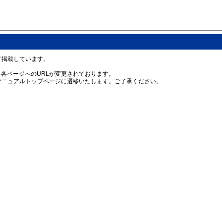
て掲載しています。
め、各ページへのURLが変更されております。
ニュアルトップページに遷移いたします。ご了承ください。