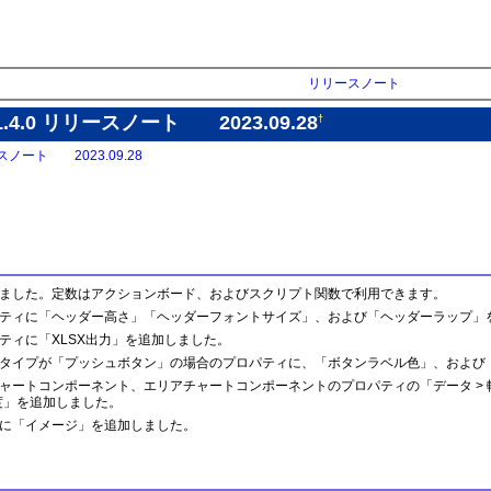
リリースノート
on 1.4.0 リリースノート 2023.09.28
†
リリースノート 2023.09.28
ました。定数はアクションボード、およびスクリプト関数で利用できます。
ティに「ヘッダー高さ」「ヘッダーフォントサイズ」、および「ヘッダーラップ」
ティに「XLSX出力」を追加しました。
タイプが「プッシュボタン」の場合のプロパティに、「ボタンラベル色」、および
ャートコンポーネント、エリアチャートコンポーネントのプロパティの「データ > 
度」を追加しました。
に「イメージ」を追加しました。