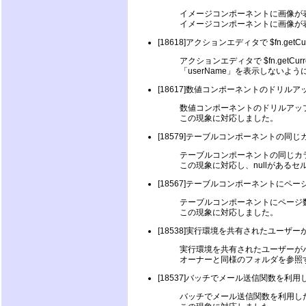
イメージコンポーネントに画像が表示で
イメージコンポーネントに画像が
[18618]アクションエディタで $fn.ge
アクションエディタで $fn.getC
「userName」を表示しないよ
[18617]数値コンポーネントのドリ
数値コンポーネントのドリルアッ
この現象に対応しました。
[18579]テーブルコンポーネントの同
テーブルコンポーネントの同じカラ
この現象に対応し、nullがある
[18567]テーブルコンポーネントに
テーブルコンポーネントにページ
この現象に対応しました。
[18538]実行環境を共有されたユー
実行環境を共有されたユーザーが
オーナーと同様のフォルダを参照
[18537]バッチでメール送信関数を利
バッチでメール送信関数を利用し