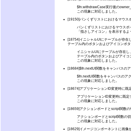
$fn.withdrawCase実行後のowne
この現象に対応しました。
[19150]パンくずリストにおけるマ
パンくずリストにおけるマウスポ
「指さしアイコン」を表示するよ
[18754]イニシャルUIにテーブルが
テーブル内のボタンおよびアイコンボタンの$f
イニシャルUIにテーブルが存在
テーブル内のボタンおよびアイコンボタ
この現象に対応しました。
[18684]$fn.nextUI関数をキャン
$fn.nextUI関数をキャンバ
この現象に対応しました。
[18674]アプリケーションID変更時
アプリケーションID変更時に既
この現象に対応しました。
[18659]アクションボードとscript
アクションボードとscript関数の
この現象に対応しました。
[18629]イメージコンポーネントに画像が