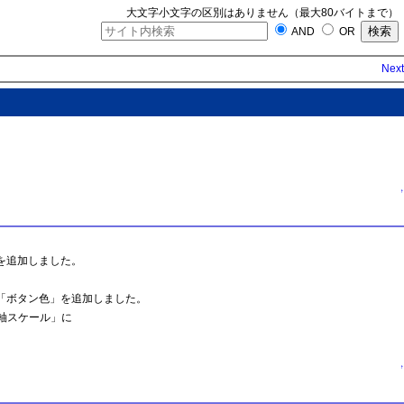
大文字小文字の区別はありません（最大80バイトまで）
AND
OR
Next
↑
を追加しました。
「ボタン色」を追加しました。
軸スケール」に
↑