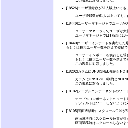
この現象に対応しました。
[18526]ユーザ登録数が61人以上いて
ユーザ登録数が61人以上いても、g
[18446]ユーザーマネージャでユー
ユーザーマネージャでユーザが大
ユーザマネージャでは1画面に10
[18440]ユーザーインポートを実行
もしくは最大ユーザー数を超えて登録で
ユーザーインポートを実行した場
もしくは最大ユーザー数を超えて
この現象に対応しました。
[18202]カラムにUNSIGNED制約
カラムにUNSIGNED制約とNO
この現象に対応しました。
[18182]テーブルコンポーネントの
テーブルコンポーネントのソート
デフォルトはソートしないように
[18105]画面遷移時にスクロール位置
画面遷移時にスクロール位置が引
画面遷移時はスクロールしないよ