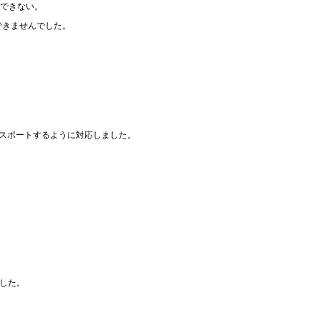
ができない。
できませんでした。
クスポートするように対応しました。
でした。