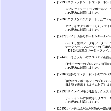
[17993]スプレッドシートコンポー
スプレッドシートコンポーネント
この現象に対応しました。
[17892]アプリをエクスポートしたフ
アプリをエクスポートしたファイ
この現象に対応しました。
[17877]バイナリ型のデータをデータベー
バイナリ型のデータをデータベースのエ
データベースマネージャの「DB名
「DB名の縦三点リーダ > ファイ
[17448]日付ピッカーのプロパティ
日付ピッカーのプロパティ画面か
この現象に対応しました。
[17302]複数のコンポーネントのプロ
複数のコンポーネントのプロパテ
日本語で表示するように対応しま
[17137]サインイン時に何度もリクエス
サインイン時に何度もリクエストす
この現象に対応しました。
[16852]バッチに組み込み関数の一部が