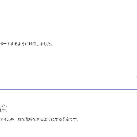
。
ンポートするように対応しました。
↑
した。
ます。
ファイルを一括で取得できるようにする予定です。