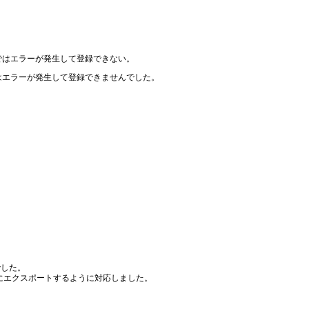
部ではエラーが発生して登録できない。
はエラーが発生して登録できませんでした。
でした。
ャにエクスポートするように対応しました。
。