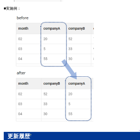
■実施例：
↑
更新履歴
†