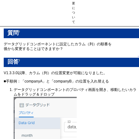
更
に
つ
い
て
質問
†
データグリッドコンポーネントに設定したカラム（列）の順番を
後から変更することはできますか？
↑
回答
†
V1.3.3.0以降、カラム（列）の位置変更が可能になりました。
■手順例：「companyA」と「companyB」の位置を入れ替える
データグリッドコンポーネントのプロパティ画面を開き、移動したいカラ
ムをドラッグ＆ドロップ