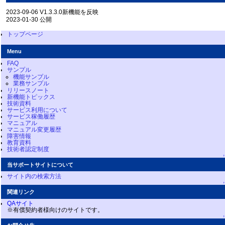
2023-09-06 V1.3.3.0新機能を反映
2023-01-30 公開
トップページ
Menu
FAQ
サンプル
機能サンプル
業務サンプル
リリースノート
新機能トピックス
技術資料
サービス利用について
サービス稼働履歴
マニュアル
マニュアル変更履歴
障害情報
教育資料
技術者認定制度
↑
当サポートサイトについて
サイト内の検索方法
↑
関連リンク
QAサイト
※有償契約者様向けのサイトです。
↑